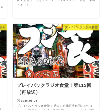
そば」【2...
る
ト回
プレイバックラジオ食堂
プレイバックラジオ食堂！第113回
（再放送）
て
2026.05.08
プレイバックラジオ食堂！ 過去の自薦再放送回になりま
g