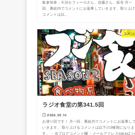
集参加者：今治セフィーロさん、佐藤さん、坂谷 月一
回、番組内でコメントにお返事していきます。取り上げ
コメントは以...
コメン
ラジオ食堂の第341.5回
2026.05.14
お便り回です！ 月一回、番組内でコメントにお返事し
いきます。 取り上げるコメントは以下の3種類になりま
す。 ・当ブログコメント欄 ・メールアドレスsakax2☆