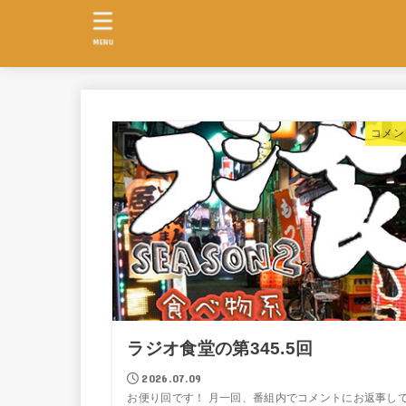
MENU
コメン
ラジオ食堂の第345.5回
2026.07.09
お便り回です！ 月一回、番組内でコメントにお返事し