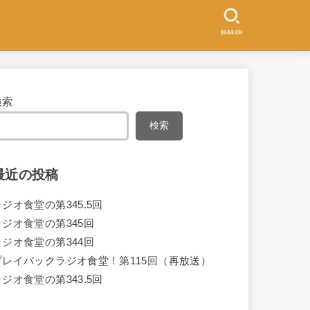
SEARCH
検索
検索
最近の投稿
ラジオ食堂の第345.5回
ラジオ食堂の第345回
ラジオ食堂の第344回
プレイバックラジオ食堂！第115回（再放送）
ラジオ食堂の第343.5回